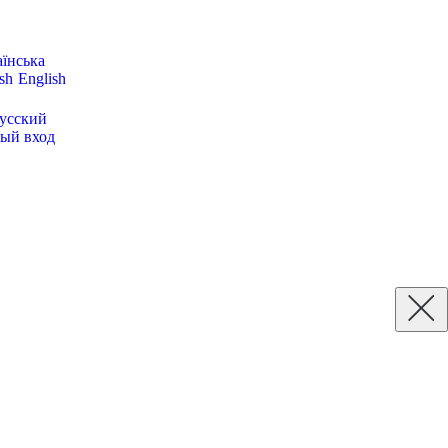
їнська
English
усский
ый вход